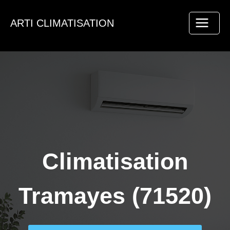
Aller
au
ARTI CLIMATISATION
contenu
Climatisation
Tramayes (71520)