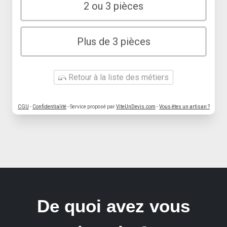
2 ou 3 pièces
Plus de 3 pièces
Retour à la liste des métiers
CGU
-
Confidentialité
- Service proposé par
ViteUnDevis.com
-
Vous êtes un artisan ?
De quoi avez vous