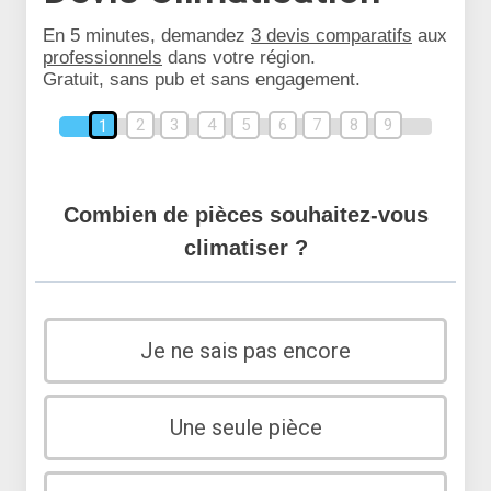
En 5 minutes, demandez
3 devis comparatifs
aux
professionnels
dans votre région.
Gratuit, sans pub et sans engagement.
2
3
4
5
6
7
8
9
1
Combien de pièces souhaitez-vous
climatiser ?
Je ne sais pas encore
Une seule pièce