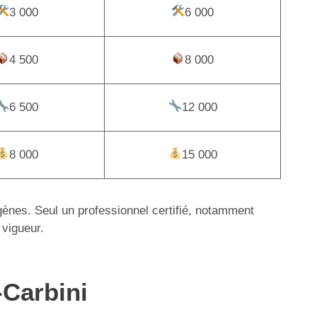
3 000
6 000
4 500
8 000
6 500
12 000
8 000
15 000
igènes. Seul un professionnel certifié, notamment
 vigueur.
-Carbini