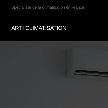
Aller
Spécialiste de la climatisation en France !
au
contenu
ARTI CLIMATISATION