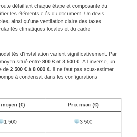
e route détaillant chaque étape et composante du
ntifier les éléments clés du document. Un devis
es, ainsi qu’une ventilation claire des taxes
ularités climatiques locales et du cadre
dalités d’installation varient significativement. Par
n moyen situé entre
800 € et 3 500 €
. À l’inverse, un
te de
2 500 € à 8 000 €
. Il ne faut pas sous-estimer
 pompe à condensat dans les configurations
 moyen (€)
Prix maxi (€)
1 500
3 500