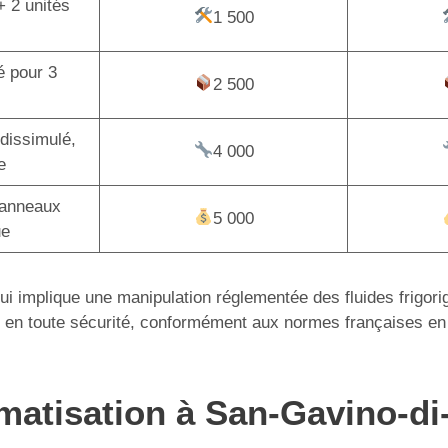
+ 2 unités
1 500
é pour 3
2 500
dissimulé,
4 000
e
panneaux
5 000
ue
 qui implique une manipulation réglementée des fluides frigor
tion en toute sécurité, conformément aux normes françaises en
imatisation à San-Gavino-di