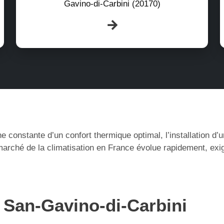
Gavino-di-Carbini (20170)
e constante d’un confort thermique optimal, l’installation d
arché de la climatisation en France évolue rapidement, exi
à San-Gavino-di-Carbini