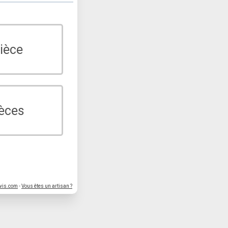
ièce
ièces
vis.com
-
Vous êtes un artisan ?