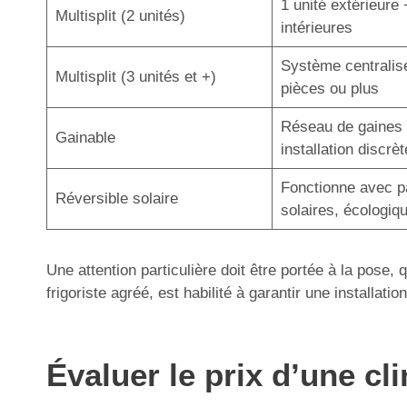
1 unité extérieure 
Multisplit (2 unités)
intérieures
Système centralis
Multisplit (3 unités et +)
pièces ou plus
Réseau de gaines 
Gainable
installation discrèt
Fonctionne avec 
Réversible solaire
solaires, écologiq
Une attention particulière doit être portée à la pose,
frigoriste agréé, est habilité à garantir une installa
Évaluer le prix d’une cl