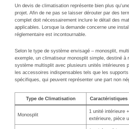
Un devis de climatisation représente bien plus qu’une 
projet. Afin de ne pas se laisser dérouter par des ter
complet doit nécessairement inclure le détail des mat
applicables. Lorsque la demande concerne une install
réglementaire est incontournable.
Selon le type de système envisagé – monosplit, multisp
exemple, un climatiseur monosplit simple, destiné à r
système multisplit avec plusieurs unités intérieures 
les accessoires indispensables tels que les supports
spécifiques, qui peuvent représenter une part non né
Type de Climatisation
Caractéristiques 
1 unité intérieure 
Monosplit
extérieure, pièce 