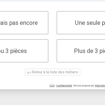
sais pas encore
Une seule p
ou 3 pièces
Plus de 3 p
Retour à la liste des métiers
CGU
-
Confidentialité
- Service proposé par
ViteUnDe