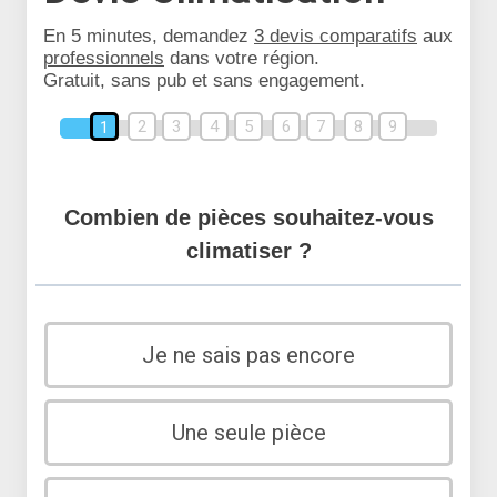
En 5 minutes, demandez
3 devis comparatifs
aux
professionnels
dans votre région.
Gratuit, sans pub et sans engagement.
2
3
4
5
6
7
8
9
1
Combien de pièces souhaitez-vous
climatiser ?
Je ne sais pas encore
Une seule pièce