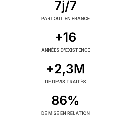
7j/7
PARTOUT EN FRANCE
+16
ANNÉES D’EXISTENCE
+2,3M
DE DEVIS TRAITÉS
86%
DE MISE EN RELATION