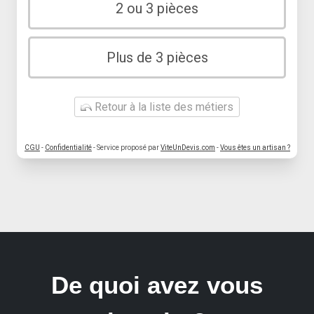
2 ou 3 pièces
Plus de 3 pièces
Retour à la liste des métiers
CGU
-
Confidentialité
- Service proposé par
ViteUnDevis.com
-
Vous êtes un artisan ?
De quoi avez vous