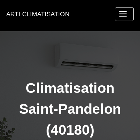
Aller
au
ARTI CLIMATISATION
contenu
Climatisation
Saint-Pandelon
(40180)