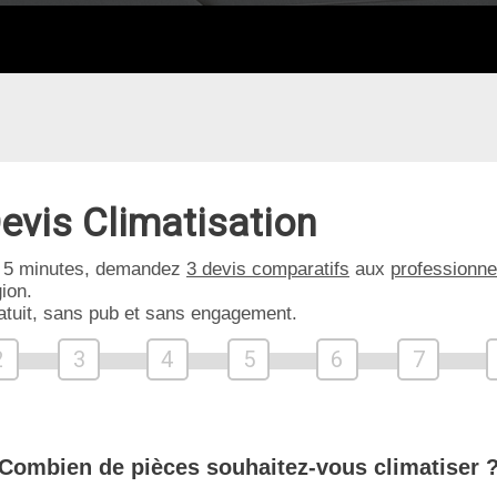
evis Climatisation
 5 minutes, demandez
3 devis comparatifs
aux
professionne
ion.
atuit, sans pub et sans engagement.
2
3
4
5
6
7
Combien de pièces souhaitez-vous climatiser 