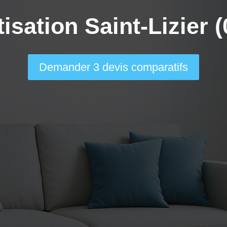
isation Saint-Lizier 
Demander 3 devis comparatifs