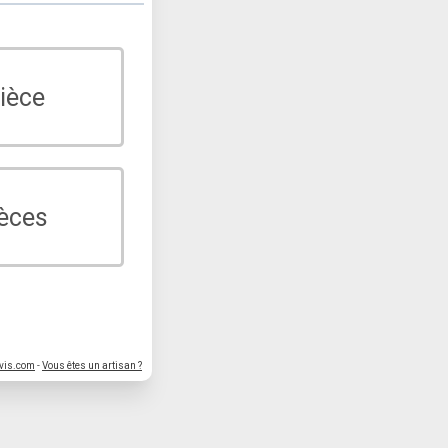
ièce
ièces
vis.com
-
Vous êtes un artisan ?