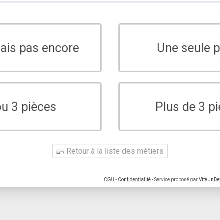
sais pas encore
Une seule p
ou 3 pièces
Plus de 3 p
Retour à la liste des métiers
CGU
-
Confidentialité
- Service proposé par
ViteUnDe