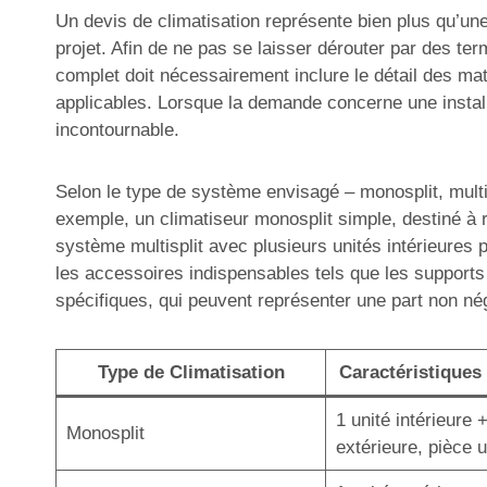
Un devis de climatisation représente bien plus qu’une 
projet. Afin de ne pas se laisser dérouter par des ter
complet doit nécessairement inclure le détail des mat
applicables. Lorsque la demande concerne une installa
incontournable.
Selon le type de système envisagé – monosplit, multisp
exemple, un climatiseur monosplit simple, destiné à r
système multisplit avec plusieurs unités intérieures 
les accessoires indispensables tels que les supports
spécifiques, qui peuvent représenter une part non né
Type de Climatisation
Caractéristiques 
1 unité intérieure 
Monosplit
extérieure, pièce 