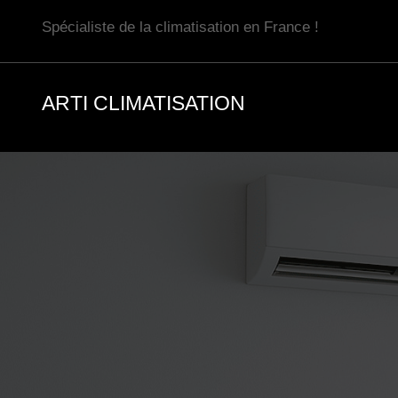
Aller
Spécialiste de la climatisation en France !
au
contenu
ARTI CLIMATISATION