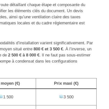
e route détaillant chaque étape et composante du
ntifier les éléments clés du document. Un devis
es, ainsi qu’une ventilation claire des taxes
imatiques locales et du cadre réglementaire est
dalités d’installation varient significativement. Par
n moyen situé entre
800 € et 3 500 €
. À l’inverse, un
te de
2 500 € à 8 000 €
. Il ne faut pas sous-estimer
 pompe à condensat dans les configurations
 moyen (€)
Prix maxi (€)
1 500
3 500