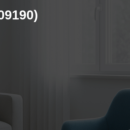
(09190)