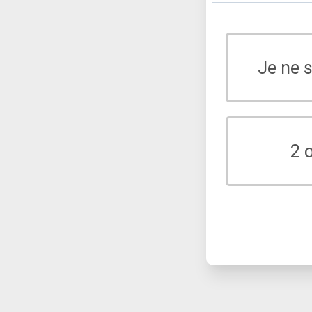
Je ne 
2 