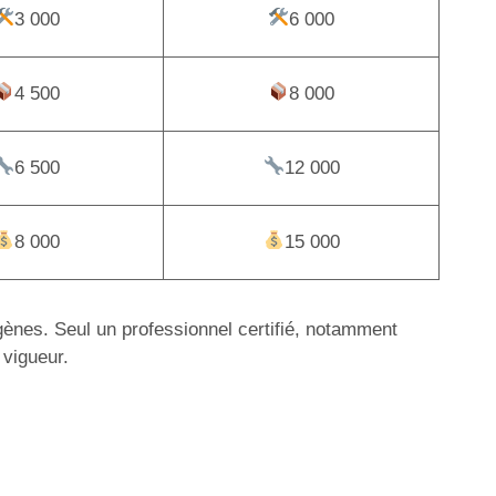
3 000
6 000
4 500
8 000
6 500
12 000
8 000
15 000
igènes. Seul un professionnel certifié, notamment
 vigueur.