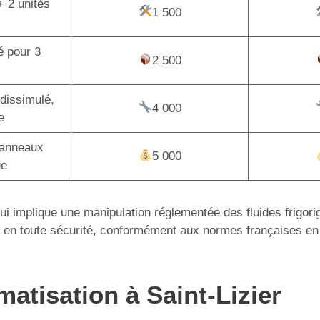
+ 2 unités
1 500
é pour 3
2 500
dissimulé,
4 000
e
panneaux
5 000
ue
 qui implique une manipulation réglementée des fluides frigor
tion en toute sécurité, conformément aux normes françaises en
matisation à Saint-Lizier