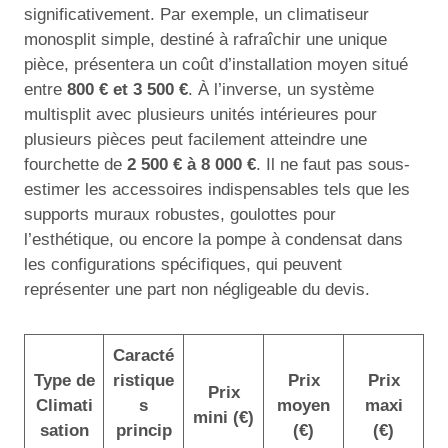
significativement. Par exemple, un climatiseur
monosplit simple, destiné à rafraîchir une unique
pièce, présentera un coût d’installation moyen situé
entre
800 € et 3 500 €
. À l’inverse, un système
multisplit avec plusieurs unités intérieures pour
plusieurs pièces peut facilement atteindre une
fourchette de
2 500 € à 8 000 €
. Il ne faut pas sous-
estimer les accessoires indispensables tels que les
supports muraux robustes, goulottes pour
l’esthétique, ou encore la pompe à condensat dans
les configurations spécifiques, qui peuvent
représenter une part non négligeable du devis.
Caracté
Type de
ristique
Prix
Prix
Prix
Climati
s
moyen
maxi
mini (€)
sation
princip
(€)
(€)