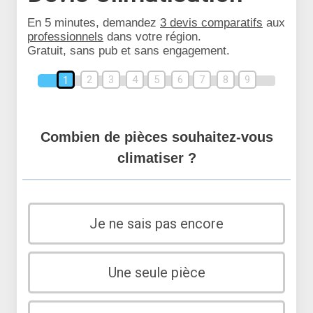
En 5 minutes, demandez
3 devis comparatifs
aux
professionnels
dans votre région.
Gratuit, sans pub et sans engagement.
2
3
4
5
6
7
8
9
1
Combien de pièces souhaitez-vous
climatiser ?
Je ne sais pas encore
Une seule pièce