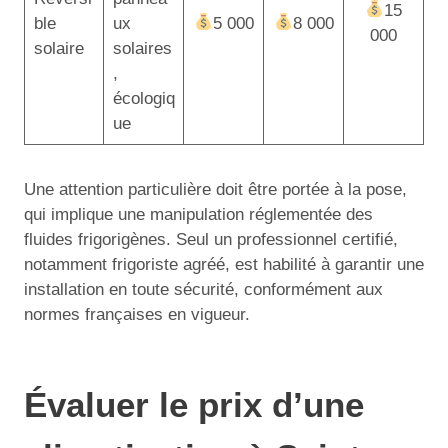
15
ble
ux
5 000
8 000
000
solaire
solaires
,
écologiq
ue
Une attention particulière doit être portée à la pose,
qui implique une manipulation réglementée des
fluides frigorigènes. Seul un professionnel certifié,
notamment frigoriste agréé, est habilité à garantir une
installation en toute sécurité, conformément aux
normes françaises en vigueur.
Évaluer le prix d’une