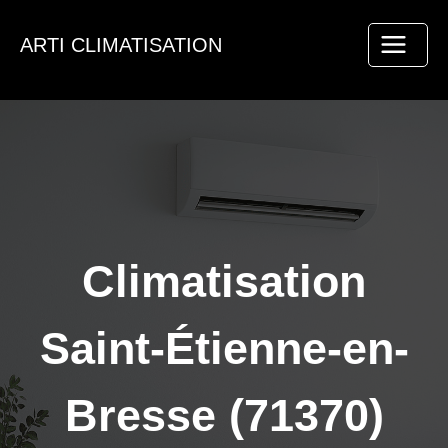
Aller
au
ARTI CLIMATISATION
contenu
Climatisation
Saint-Étienne-en-
Bresse (71370)