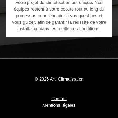
Votre projet de climatisation est unique. Nos
équipes restent à votre écoute tout au long du
processus pour répondre à vos questions et
vous guider, afin de garantir la réussite de votre
installation dans les meilleures conditions.
© 2025 Arti Climatisation
Contact
Mentions légales