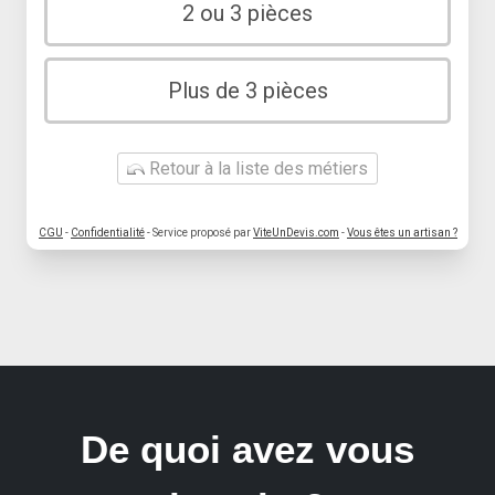
2 ou 3 pièces
Plus de 3 pièces
Retour à la liste des métiers
CGU
-
Confidentialité
- Service proposé par
ViteUnDevis.com
-
Vous êtes un artisan ?
De quoi avez vous