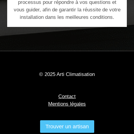
processus pour répondre à vos questions et
vous guider, afin de garantir la réussite de votre
installation dans les meilleures conditions.
© 2025 Arti Climatisation
Contact
Mentions légales
Trouver un artisan