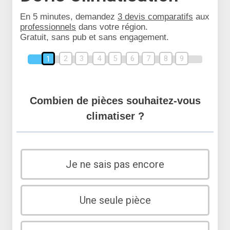
En 5 minutes, demandez
3 devis comparatifs
aux
professionnels
dans votre région.
Gratuit, sans pub et sans engagement.
2
3
4
5
6
7
8
9
1
Combien de pièces souhaitez-vous
climatiser ?
Je ne sais pas encore
Une seule pièce