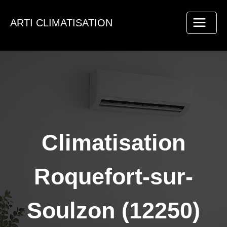
Aller
au
ARTI CLIMATISATION
contenu
Climatisation
Roquefort-sur-
Soulzon (12250)