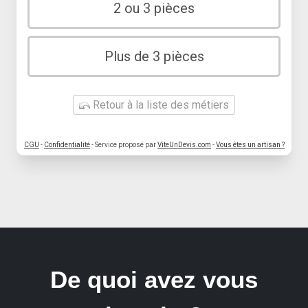
2 ou 3 pièces
Plus de 3 pièces
Retour à la liste des métiers
CGU
-
Confidentialité
- Service proposé par
ViteUnDevis.com
-
Vous êtes un artisan ?
De quoi avez vous