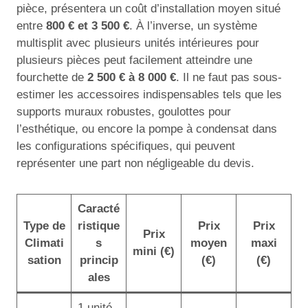
pièce, présentera un coût d’installation moyen situé
entre
800 € et 3 500 €
. À l’inverse, un système
multisplit avec plusieurs unités intérieures pour
plusieurs pièces peut facilement atteindre une
fourchette de
2 500 € à 8 000 €
. Il ne faut pas sous-
estimer les accessoires indispensables tels que les
supports muraux robustes, goulottes pour
l’esthétique, ou encore la pompe à condensat dans
les configurations spécifiques, qui peuvent
représenter une part non négligeable du devis.
Caracté
Type de
ristique
Prix
Prix
Prix
Climati
s
moyen
maxi
mini (€)
sation
princip
(€)
(€)
ales
1 unité