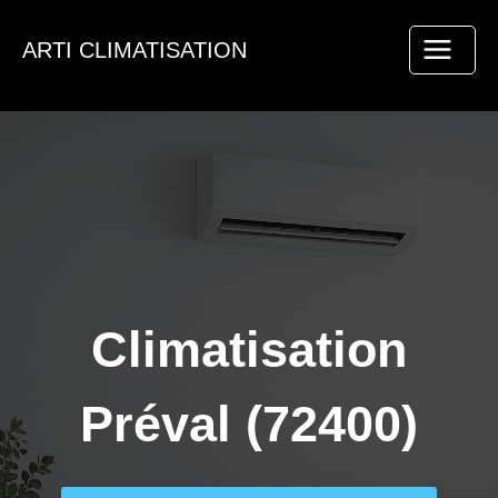
Aller
au
ARTI CLIMATISATION
contenu
Climatisation
Préval (72400)