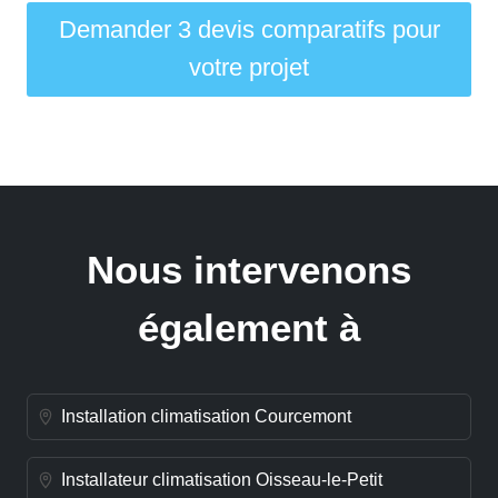
Demander 3 devis comparatifs pour
votre projet
Nous intervenons
également à
Installation climatisation Courcemont
Installateur climatisation Oisseau-le-Petit