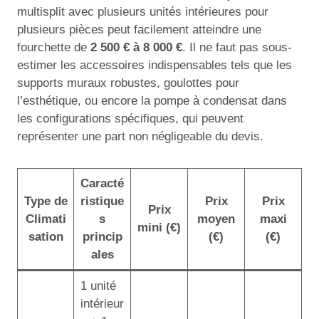
multisplit avec plusieurs unités intérieures pour
plusieurs pièces peut facilement atteindre une
fourchette de
2 500 € à 8 000 €
. Il ne faut pas sous-
estimer les accessoires indispensables tels que les
supports muraux robustes, goulottes pour
l’esthétique, ou encore la pompe à condensat dans
les configurations spécifiques, qui peuvent
représenter une part non négligeable du devis.
Caracté
Type de
ristique
Prix
Prix
Prix
Climati
s
moyen
maxi
mini (€)
sation
princip
(€)
(€)
ales
1 unité
intérieur