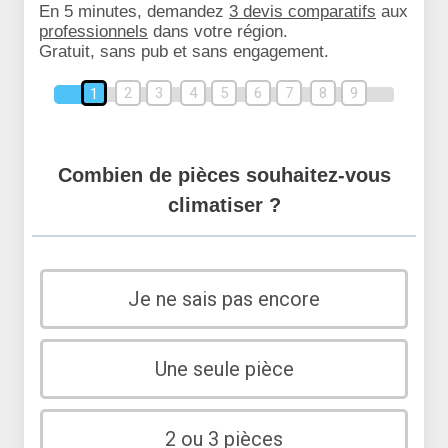
En 5 minutes, demandez
3 devis comparatifs
aux
professionnels
dans votre région.
Gratuit, sans pub et sans engagement.
2
3
4
5
6
7
8
9
1
Combien de pièces souhaitez-vous
climatiser ?
Je ne sais pas encore
Une seule pièce
2 ou 3 pièces