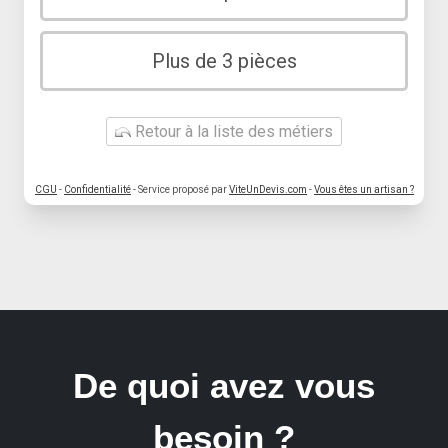
Plus de 3 pièces
Retour à la liste des métiers
CGU
-
Confidentialité
- Service proposé par
ViteUnDevis.com
-
Vous êtes un artisan ?
De quoi avez vous
besoin ?