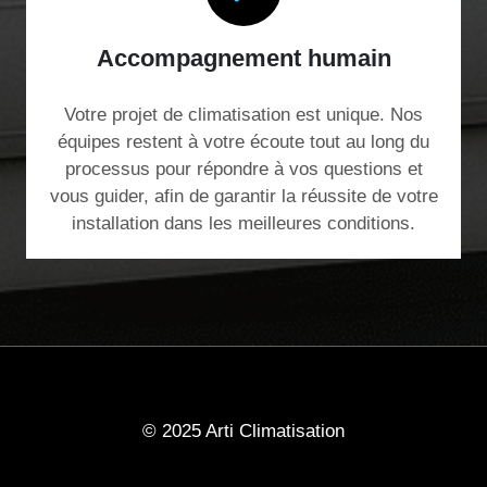
Accompagnement humain
Votre projet de climatisation est unique. Nos
équipes restent à votre écoute tout au long du
processus pour répondre à vos questions et
vous guider, afin de garantir la réussite de votre
installation dans les meilleures conditions.
© 2025 Arti Climatisation