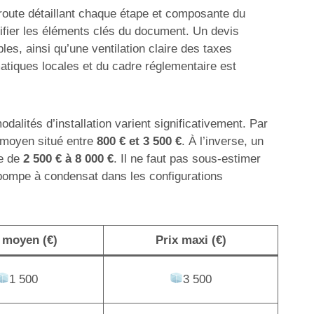
e route détaillant chaque étape et composante du
ntifier les éléments clés du document. Un devis
es, ainsi qu’une ventilation claire des taxes
matiques locales et du cadre réglementaire est
dalités d’installation varient significativement. Par
n moyen situé entre
800 € et 3 500 €
. À l’inverse, un
te de
2 500 € à 8 000 €
. Il ne faut pas sous-estimer
 pompe à condensat dans les configurations
 moyen (€)
Prix maxi (€)
1 500
3 500