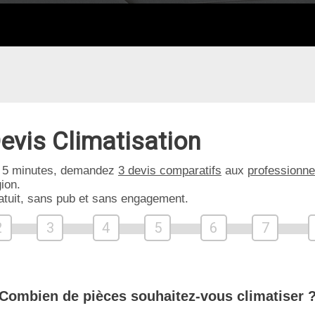
evis Climatisation
 5 minutes, demandez
3 devis comparatifs
aux
professionne
ion.
atuit, sans pub et sans engagement.
2
3
4
5
6
7
Combien de pièces souhaitez-vous climatiser 