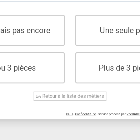
sais pas encore
Une seule p
ou 3 pièces
Plus de 3 p
Retour à la liste des métiers
CGU
-
Confidentialité
- Service proposé par
ViteUnDe