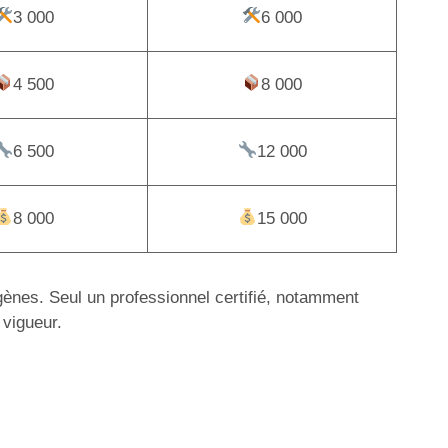
3 000
6 000
4 500
8 000
6 500
12 000
8 000
15 000
igènes. Seul un professionnel certifié, notamment
 vigueur.