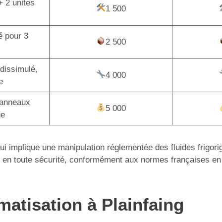
+ 2 unités
1 500
é pour 3
2 500
dissimulé,
4 000
e
panneaux
5 000
ue
 qui implique une manipulation réglementée des fluides frigor
tion en toute sécurité, conformément aux normes françaises en
imatisation à Plainfaing