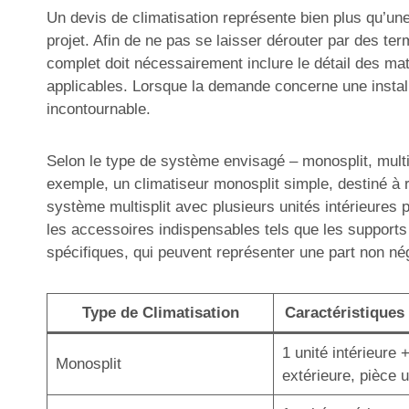
Un devis de climatisation représente bien plus qu’une 
projet. Afin de ne pas se laisser dérouter par des ter
complet doit nécessairement inclure le détail des mat
applicables. Lorsque la demande concerne une installa
incontournable.
Selon le type de système envisagé – monosplit, multisp
exemple, un climatiseur monosplit simple, destiné à r
système multisplit avec plusieurs unités intérieures 
les accessoires indispensables tels que les supports
spécifiques, qui peuvent représenter une part non né
Type de Climatisation
Caractéristiques 
1 unité intérieure 
Monosplit
extérieure, pièce 