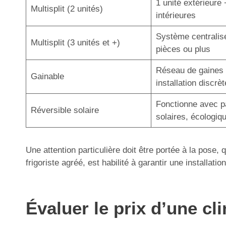
1 unité extérieure 
Multisplit (2 unités)
intérieures
Système centralis
Multisplit (3 unités et +)
pièces ou plus
Réseau de gaines 
Gainable
installation discrèt
Fonctionne avec 
Réversible solaire
solaires, écologiq
Une attention particulière doit être portée à la pose,
frigoriste agréé, est habilité à garantir une installa
Évaluer le prix d’une cl