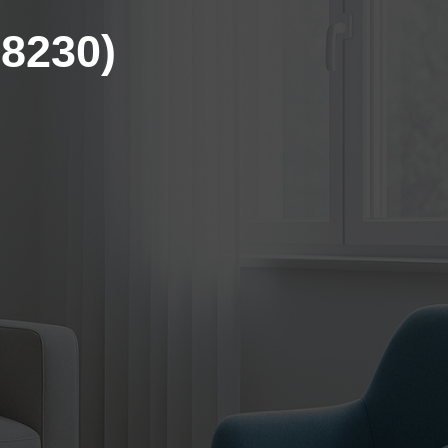
88230)