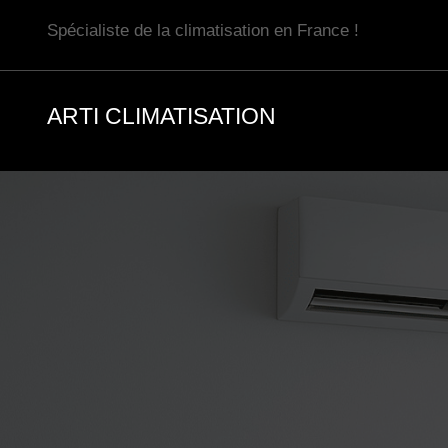
Aller
Spécialiste de la climatisation en France !
au
contenu
ARTI CLIMATISATION