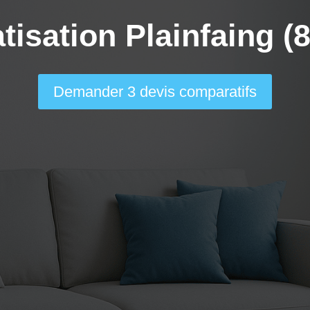
tisation Plainfaing (
Demander 3 devis comparatifs