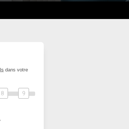
ls
dans votre
8
9
?