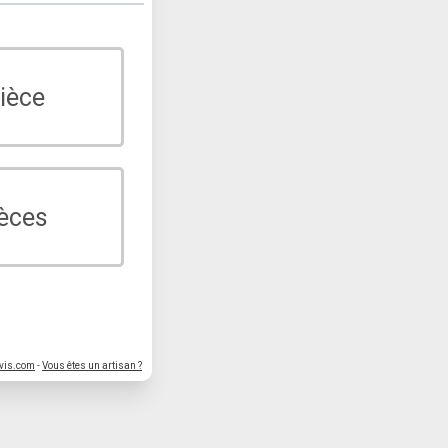
ièce
ièces
vis.com
-
Vous êtes un artisan ?