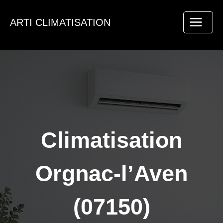
Aller
au
ARTI CLIMATISATION
contenu
Climatisation
Orgnac-l’Aven
(07150)