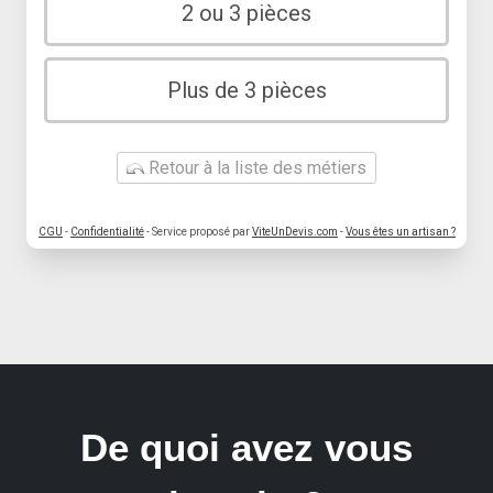
2 ou 3 pièces
Plus de 3 pièces
Retour à la liste des métiers
CGU
-
Confidentialité
- Service proposé par
ViteUnDevis.com
-
Vous êtes un artisan ?
De quoi avez vous