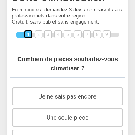
En 5 minutes, demandez
3 devis comparatifs
aux
professionnels
dans votre région.
Gratuit, sans pub et sans engagement.
2
3
4
5
6
7
8
9
1
Combien de pièces souhaitez-vous
climatiser ?
Je ne sais pas encore
Une seule pièce