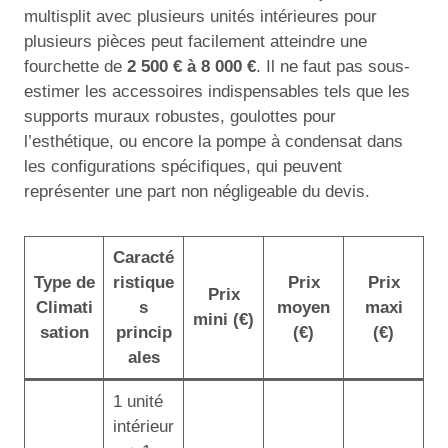
multisplit avec plusieurs unités intérieures pour
plusieurs pièces peut facilement atteindre une
fourchette de
2 500 € à 8 000 €
. Il ne faut pas sous-
estimer les accessoires indispensables tels que les
supports muraux robustes, goulottes pour
l’esthétique, ou encore la pompe à condensat dans
les configurations spécifiques, qui peuvent
représenter une part non négligeable du devis.
Caracté
Type de
ristique
Prix
Prix
Prix
Climati
s
moyen
maxi
mini (€)
sation
princip
(€)
(€)
ales
1 unité
intérieur