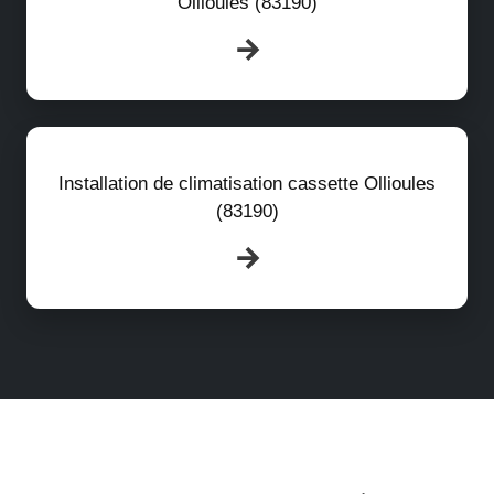
Ollioules (83190)
Installation de climatisation cassette Ollioules
(83190)