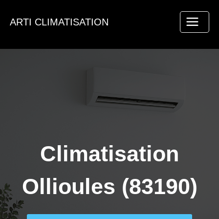
Aller
au
ARTI CLIMATISATION
contenu
Climatisation
Ollioules (83190)