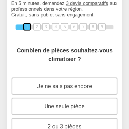
En 5 minutes, demandez
3 devis comparatifs
aux
professionnels
dans votre région.
Gratuit, sans pub et sans engagement.
2
3
4
5
6
7
8
9
1
Combien de pièces souhaitez-vous
climatiser ?
Je ne sais pas encore
Une seule pièce
2 ou 3 pièces