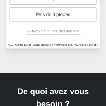
Plus de 3 pièces
Retour à la liste des métiers
CGU
-
Confidentialité
- Service proposé par
ViteUnDevis.com
-
Vous êtes un artisan ?
De quoi avez vous
besoin ?