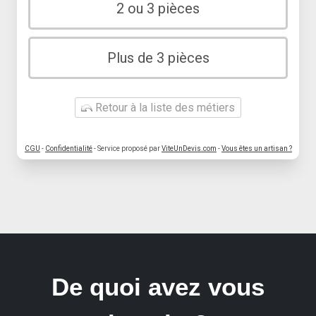
2 ou 3 pièces
Plus de 3 pièces
Retour à la liste des métiers
CGU
-
Confidentialité
- Service proposé par
ViteUnDevis.com
-
Vous êtes un artisan ?
De quoi avez vous