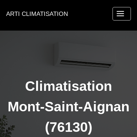
Aller
au
ARTI CLIMATISATION
contenu
Climatisation
Mont-Saint-Aignan
(76130)