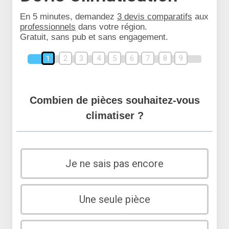
En 5 minutes, demandez
3 devis comparatifs
aux
professionnels
dans votre région.
Gratuit, sans pub et sans engagement.
2
3
4
5
6
7
8
9
1
Combien de pièces souhaitez-vous
climatiser ?
Je ne sais pas encore
Une seule pièce