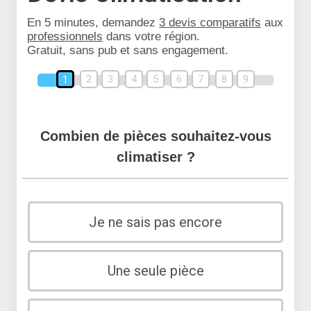
En 5 minutes, demandez
3 devis comparatifs
aux
professionnels
dans votre région.
Gratuit, sans pub et sans engagement.
2
3
4
5
6
7
8
9
1
Combien de pièces souhaitez-vous
climatiser ?
Je ne sais pas encore
Une seule pièce