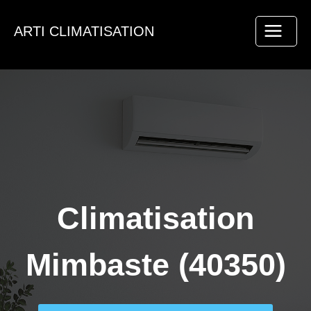
Aller
au
ARTI CLIMATISATION
contenu
Climatisation
Mimbaste (40350)