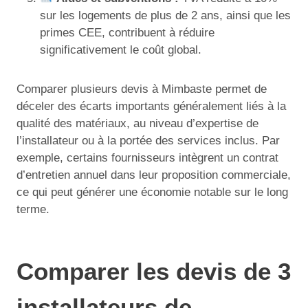
sur les logements de plus de 2 ans, ainsi que les
primes CEE, contribuent à réduire
significativement le coût global.
Comparer plusieurs devis à Mimbaste permet de
déceler des écarts importants généralement liés à la
qualité des matériaux, au niveau d’expertise de
l’installateur ou à la portée des services inclus. Par
exemple, certains fournisseurs intègrent un contrat
d’entretien annuel dans leur proposition commerciale,
ce qui peut générer une économie notable sur le long
terme.
Comparer les devis de 3
installateurs de