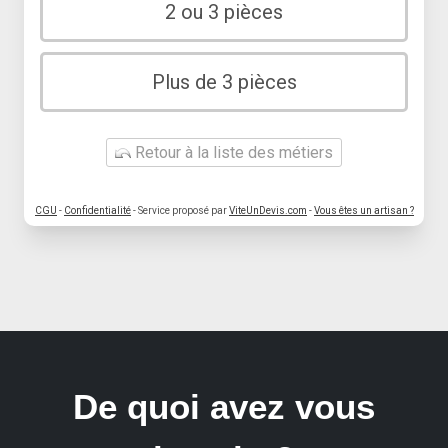
2 ou 3 pièces
Plus de 3 pièces
Retour à la liste des métiers
CGU
-
Confidentialité
- Service proposé par
ViteUnDevis.com
-
Vous êtes un artisan ?
De quoi avez vous