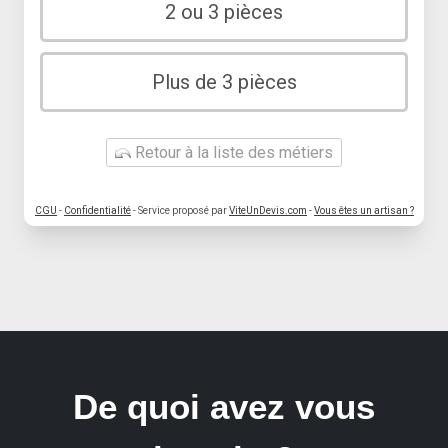
2 ou 3 pièces
Plus de 3 pièces
Retour à la liste des métiers
CGU
-
Confidentialité
- Service proposé par
ViteUnDevis.com
-
Vous êtes un artisan ?
De quoi avez vous