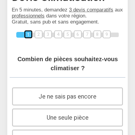
En 5 minutes, demandez
3 devis comparatifs
aux
professionnels
dans votre région.
Gratuit, sans pub et sans engagement.
2
3
4
5
6
7
8
9
1
Combien de pièces souhaitez-vous
climatiser ?
Je ne sais pas encore
Une seule pièce