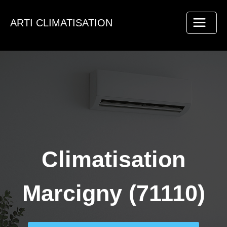
Aller
au
ARTI CLIMATISATION
contenu
Climatisation
Marcigny (71110)