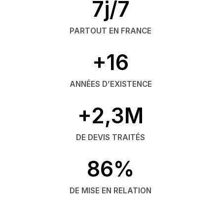
7j/7
PARTOUT EN FRANCE
+16
ANNÉES D’EXISTENCE
+2,3M
DE DEVIS TRAITÉS
86%
DE MISE EN RELATION