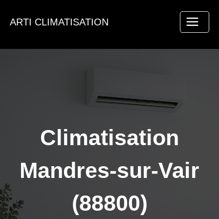
Aller
au
ARTI CLIMATISATION
contenu
Climatisation
Mandres-sur-Vair
(88800)