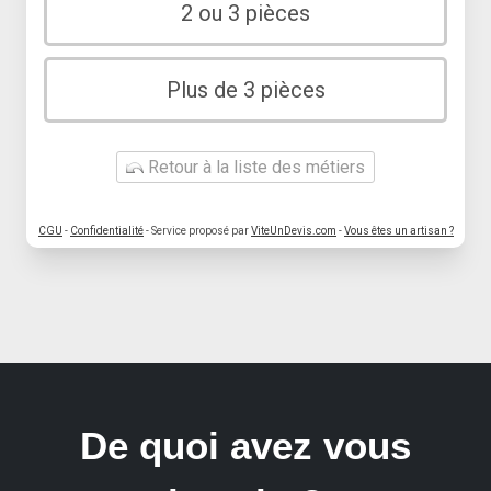
2 ou 3 pièces
Plus de 3 pièces
Retour à la liste des métiers
CGU
-
Confidentialité
- Service proposé par
ViteUnDevis.com
-
Vous êtes un artisan ?
De quoi avez vous