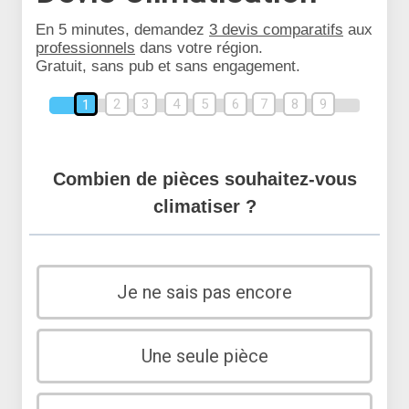
En 5 minutes, demandez
3 devis comparatifs
aux
professionnels
dans votre région.
Gratuit, sans pub et sans engagement.
2
3
4
5
6
7
8
9
1
Combien de pièces souhaitez-vous
climatiser ?
Je ne sais pas encore
Une seule pièce