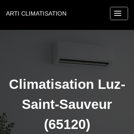
Aller
au
ARTI CLIMATISATION
contenu
Climatisation Luz-
Saint-Sauveur
(65120)