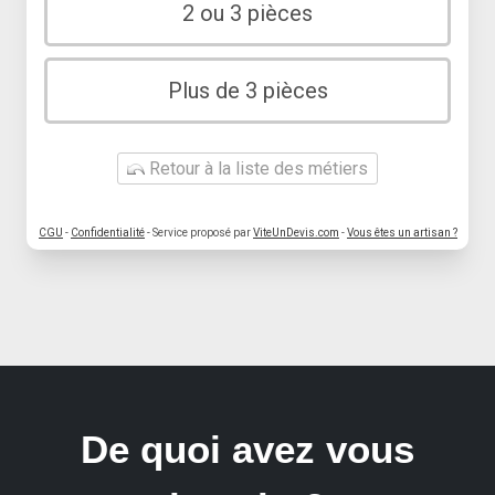
2 ou 3 pièces
Plus de 3 pièces
Retour à la liste des métiers
CGU
-
Confidentialité
- Service proposé par
ViteUnDevis.com
-
Vous êtes un artisan ?
De quoi avez vous