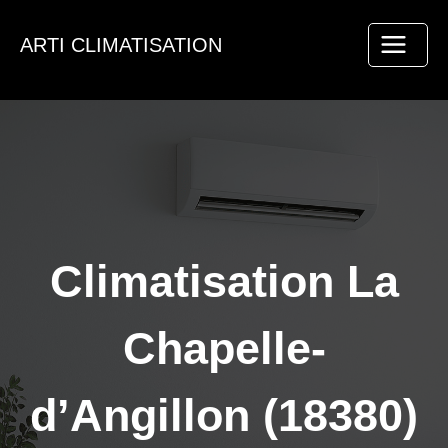
Aller
au
ARTI CLIMATISATION
contenu
Climatisation La
Chapelle-
d’Angillon (18380)