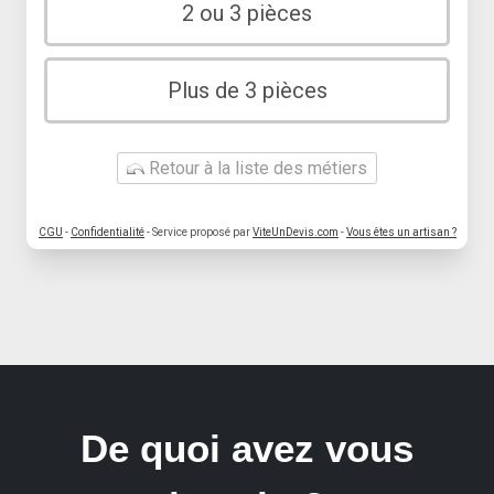
2 ou 3 pièces
Plus de 3 pièces
Retour à la liste des métiers
CGU
-
Confidentialité
- Service proposé par
ViteUnDevis.com
-
Vous êtes un artisan ?
De quoi avez vous