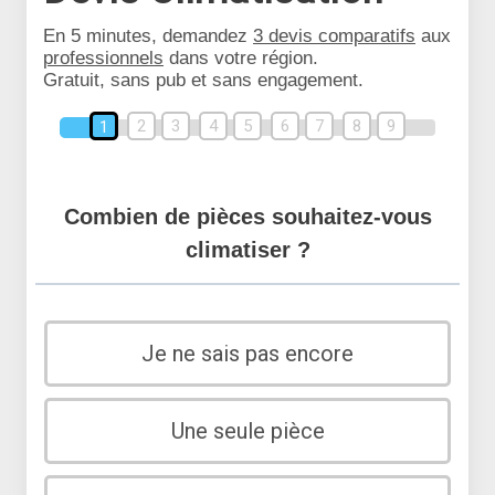
En 5 minutes, demandez
3 devis comparatifs
aux
professionnels
dans votre région.
Gratuit, sans pub et sans engagement.
2
3
4
5
6
7
8
9
1
Combien de pièces souhaitez-vous
climatiser ?
Je ne sais pas encore
Une seule pièce