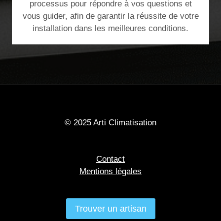
processus pour répondre à vos questions et
vous guider, afin de garantir la réussite de votre
installation dans les meilleures conditions.
© 2025 Arti Climatisation
Contact
Mentions légales
Trouver un artisan