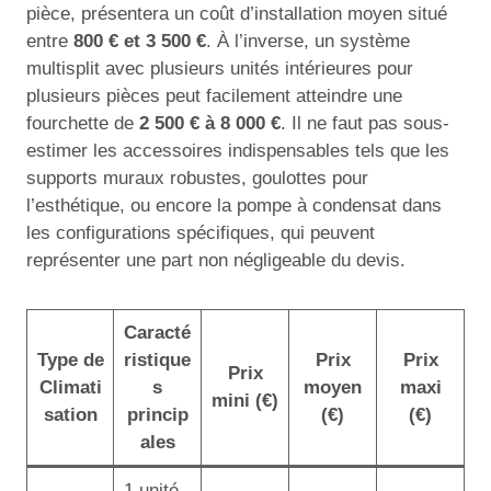
pièce, présentera un coût d’installation moyen situé
entre
800 € et 3 500 €
. À l’inverse, un système
multisplit avec plusieurs unités intérieures pour
plusieurs pièces peut facilement atteindre une
fourchette de
2 500 € à 8 000 €
. Il ne faut pas sous-
estimer les accessoires indispensables tels que les
supports muraux robustes, goulottes pour
l’esthétique, ou encore la pompe à condensat dans
les configurations spécifiques, qui peuvent
représenter une part non négligeable du devis.
Caracté
Type de
ristique
Prix
Prix
Prix
Climati
s
moyen
maxi
mini (€)
sation
princip
(€)
(€)
ales
1 unité