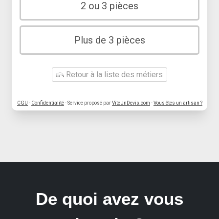
2 ou 3 pièces
Plus de 3 pièces
Retour à la liste des métiers
CGU
-
Confidentialité
- Service proposé par
ViteUnDevis.com
-
Vous êtes un artisan ?
De quoi avez vous