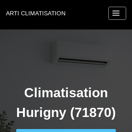
Aller
au
ARTI CLIMATISATION
contenu
Climatisation
Hurigny (71870)