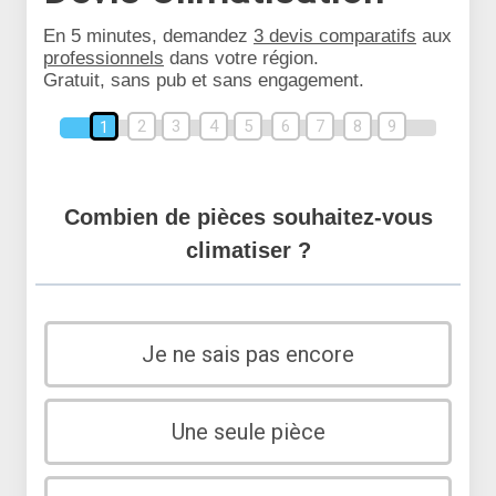
En 5 minutes, demandez
3 devis comparatifs
aux
professionnels
dans votre région.
Gratuit, sans pub et sans engagement.
2
3
4
5
6
7
8
9
1
Combien de pièces souhaitez-vous
climatiser ?
Je ne sais pas encore
Une seule pièce