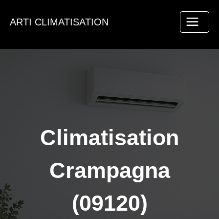
Aller
au
ARTI CLIMATISATION
contenu
Climatisation
Crampagna
(09120)