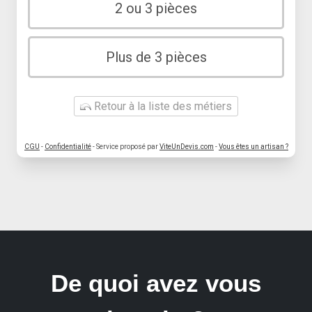
2 ou 3 pièces
Plus de 3 pièces
Retour à la liste des métiers
CGU
-
Confidentialité
- Service proposé par
ViteUnDevis.com
-
Vous êtes un artisan ?
De quoi avez vous