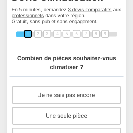
En 5 minutes, demandez
3 devis comparatifs
aux
professionnels
dans votre région.
Gratuit, sans pub et sans engagement.
2
3
4
5
6
7
8
9
1
Combien de pièces souhaitez-vous
climatiser ?
Je ne sais pas encore
Une seule pièce