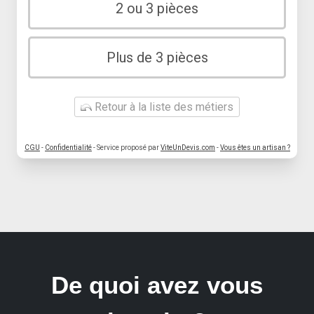
2 ou 3 pièces
Plus de 3 pièces
Retour à la liste des métiers
CGU
-
Confidentialité
- Service proposé par
ViteUnDevis.com
-
Vous êtes un artisan ?
De quoi avez vous