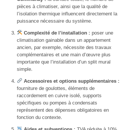
pièces à climatiser, ainsi que la qualité de
l’isolation thermique influencent directement la
puissance nécessaire du système.
Complexité de l’installation :
poser une
climatisation gainable dans un appartement
ancien, par exemple, nécessite des travaux
complémentaires et une main d’œuvre plus
importante que l’installation d’un split mural
simple.
Accessoires et options supplémentaires :
fourniture de goulottes, éléments de
raccordement en cuivre isolé, supports
spécifiques ou pompes à condensats
représentent des dépenses obligatoires en
fonction du contexte.
Aides et subventions :
TVA réduite à 10%