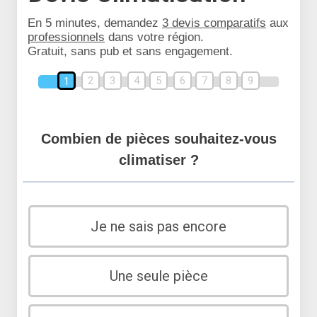
En 5 minutes, demandez
3 devis comparatifs
aux
professionnels
dans votre région.
Gratuit, sans pub et sans engagement.
2
3
4
5
6
7
8
9
1
Combien de pièces souhaitez-vous
climatiser ?
Je ne sais pas encore
Une seule pièce