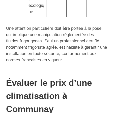
écologiq
ue
Une attention particulière doit être portée à la pose,
qui implique une manipulation réglementée des
fluides frigorigènes. Seul un professionnel certifié,
notamment frigoriste agréé, est habilité à garantir une
installation en toute sécurité, conformément aux
normes françaises en vigueur.
Évaluer le prix d’une
climatisation à
Communay