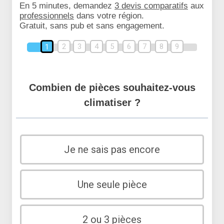
En 5 minutes, demandez
3 devis comparatifs
aux
professionnels
dans votre région.
Gratuit, sans pub et sans engagement.
2
3
4
5
6
7
8
9
1
Combien de pièces souhaitez-vous
climatiser ?
Je ne sais pas encore
Une seule pièce
2 ou 3 pièces