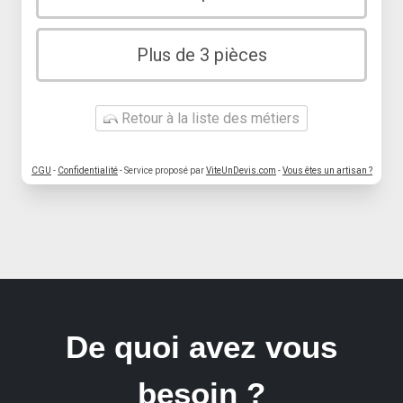
Plus de 3 pièces
Retour à la liste des métiers
CGU
-
Confidentialité
- Service proposé par
ViteUnDevis.com
-
Vous êtes un artisan ?
De quoi avez vous
besoin ?