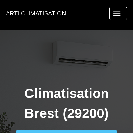
Aller
au
ARTI CLIMATISATION
contenu
Climatisation
Brest (29200)