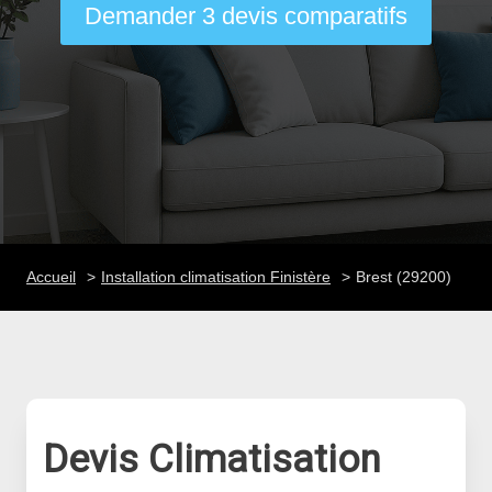
Demander 3 devis comparatifs
Accueil
Installation climatisation Finistère
Brest (29200)
Devis Climatisation