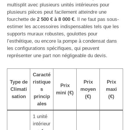
multisplit avec plusieurs unités intérieures pour
plusieurs pièces peut facilement atteindre une
fourchette de
2 500 € à 8 000 €
. Il ne faut pas sous-
estimer les accessoires indispensables tels que les
supports muraux robustes, goulottes pour
l’esthétique, ou encore la pompe à condensat dans
les configurations spécifiques, qui peuvent
représenter une part non négligeable du devis.
Caracté
Type de
ristique
Prix
Prix
Prix
Climati
s
moyen
maxi
mini (€)
sation
princip
(€)
(€)
ales
1 unité
intérieur