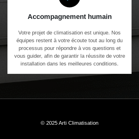
Accompagnement humain
Votre projet de climatisation est unique. Nos
équipes restent à votre écoute tout au long du
processus pour répondre à vos questions et
vous guider, afin de garantir la réussite de votre
installation dans les meilleures conditions.
© 2025 Arti Climatisation