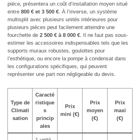
pièce, présentera un coût d’installation moyen situé
entre
800 € et 3 500 €
. À l’inverse, un système
multisplit avec plusieurs unités intérieures pour
plusieurs pièces peut facilement atteindre une
fourchette de
2 500 € à 8 000 €
. Il ne faut pas sous-
estimer les accessoires indispensables tels que les
supports muraux robustes, goulottes pour
l’esthétique, ou encore la pompe à condensat dans
les configurations spécifiques, qui peuvent
représenter une part non négligeable du devis.
Caracté
Type de
ristique
Prix
Prix
Prix
Climati
s
moyen
maxi
mini (€)
sation
princip
(€)
(€)
ales
1 unité