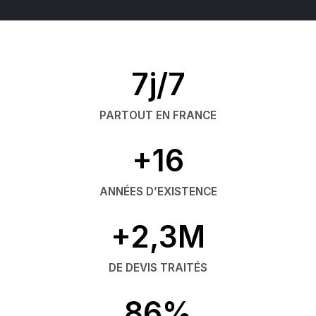
7j/7
PARTOUT EN FRANCE
+16
ANNÉES D’EXISTENCE
+2,3M
DE DEVIS TRAITÉS
86%