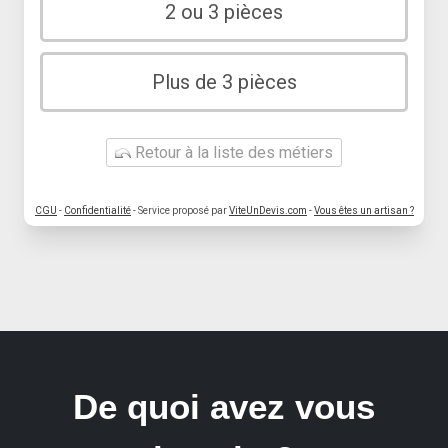
2 ou 3 pièces
Plus de 3 pièces
Retour à la liste des métiers
CGU
-
Confidentialité
- Service proposé par
ViteUnDevis.com
-
Vous êtes un artisan ?
De quoi avez vous