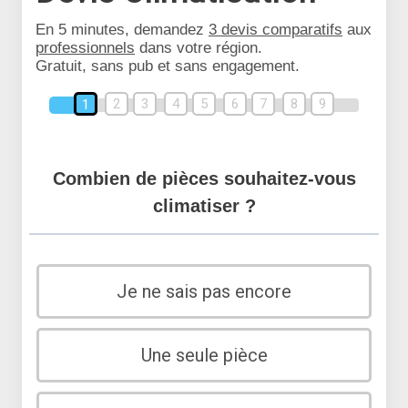
En 5 minutes, demandez
3 devis comparatifs
aux
professionnels
dans votre région.
Gratuit, sans pub et sans engagement.
2
3
4
5
6
7
8
9
1
Combien de pièces souhaitez-vous
climatiser ?
Je ne sais pas encore
Une seule pièce