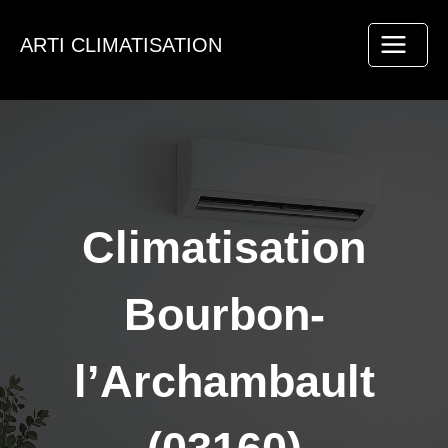
Aller
au
ARTI CLIMATISATION
contenu
Climatisation
Bourbon-
l’Archambault