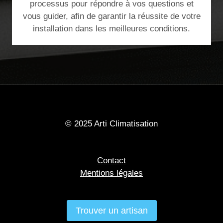
processus pour répondre à vos questions et
vous guider, afin de garantir la réussite de votre
installation dans les meilleures conditions.
© 2025 Arti Climatisation
Contact
Mentions légales
Trouver un artisan