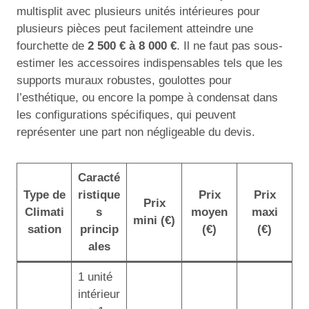
multisplit avec plusieurs unités intérieures pour
plusieurs pièces peut facilement atteindre une
fourchette de
2 500 € à 8 000 €
. Il ne faut pas sous-
estimer les accessoires indispensables tels que les
supports muraux robustes, goulottes pour
l’esthétique, ou encore la pompe à condensat dans
les configurations spécifiques, qui peuvent
représenter une part non négligeable du devis.
Caracté
Type de
ristique
Prix
Prix
Prix
Climati
s
moyen
maxi
mini (€)
sation
princip
(€)
(€)
ales
1 unité
intérieur