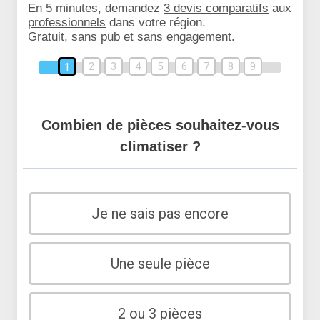
En 5 minutes, demandez
3 devis comparatifs
aux
professionnels
dans votre région.
Gratuit, sans pub et sans engagement.
2
3
4
5
6
7
8
9
1
Combien de pièces souhaitez-vous
climatiser ?
Je ne sais pas encore
Une seule pièce
2 ou 3 pièces