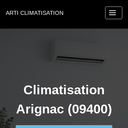
Aller
au
ARTI CLIMATISATION
contenu
Climatisation
Arignac (09400)