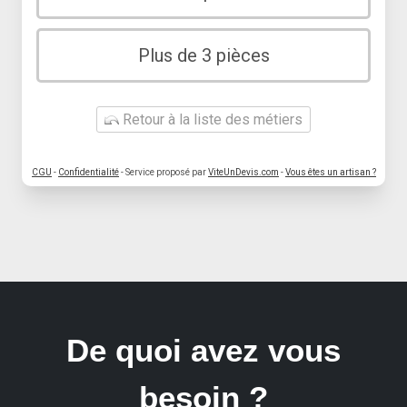
Plus de 3 pièces
Retour à la liste des métiers
CGU
-
Confidentialité
- Service proposé par
ViteUnDevis.com
-
Vous êtes un artisan ?
De quoi avez vous
besoin ?