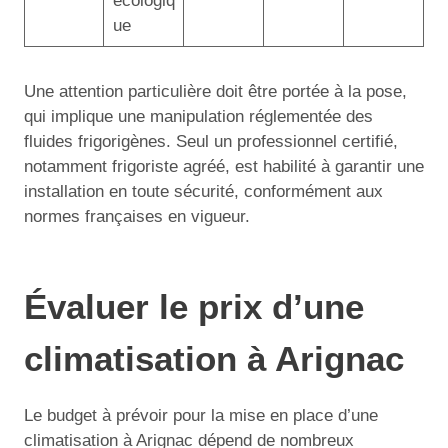
écologiq
ue
Une attention particulière doit être portée à la pose,
qui implique une manipulation réglementée des
fluides frigorigènes. Seul un professionnel certifié,
notamment frigoriste agréé, est habilité à garantir une
installation en toute sécurité, conformément aux
normes françaises en vigueur.
Évaluer le prix d’une
climatisation à Arignac
Le budget à prévoir pour la mise en place d’une
climatisation à Arignac dépend de nombreux