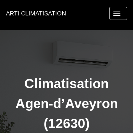
Aller
au
ARTI CLIMATISATION
contenu
Climatisation
Agen-d’Aveyron
(12630)