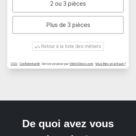
2 ou 3 pièces
Plus de 3 pièces
Retour à la liste des métiers
CGU
-
Confidentialité
- Service proposé par
ViteUnDevis.com
-
Vous êtes un artisan ?
De quoi avez vous