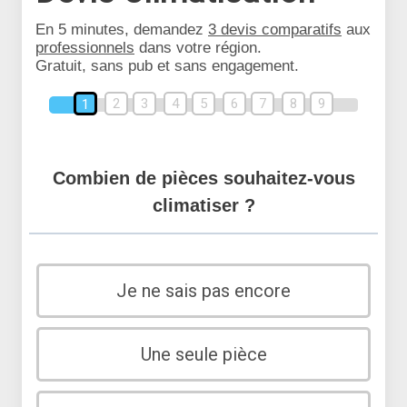
En 5 minutes, demandez
3 devis comparatifs
aux
professionnels
dans votre région.
Gratuit, sans pub et sans engagement.
2
3
4
5
6
7
8
9
1
Combien de pièces souhaitez-vous
climatiser ?
Je ne sais pas encore
Une seule pièce