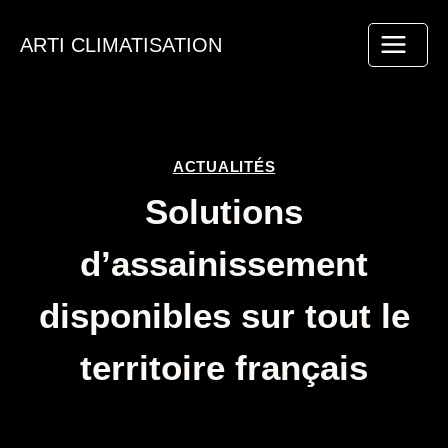
Aller
au
ARTI CLIMATISATION
contenu
ACTUALITÉS
Solutions
d’assainissement
disponibles sur tout le
territoire français