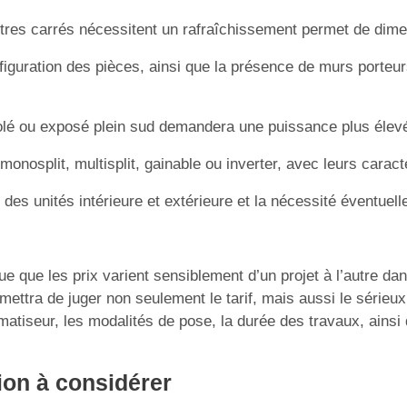
tres carrés nécessitent un rafraîchissement permet de dime
figuration des pièces, ainsi que la présence de murs porteurs,
lé ou exposé plein sud demandera une puissance plus élevée
onosplit, multisplit, gainable ou inverter, avec leurs caract
des unités intérieure et extérieure et la nécessité éventuel
que que les prix varient sensiblement d’un projet à l’autre da
ettra de juger non seulement le tarif, mais aussi le sérieu
imatiseur, les modalités de pose, la durée des travaux, ainsi
tion à considérer