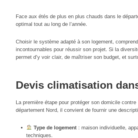
Face aux étés de plus en plus chauds dans le départe
optimal tout au long de l’année.
Choisir le système adapté à son logement, comprendre l
incontournables pour réussir son projet. Si la diversi
permet d’y voir clair, de maîtriser son budget, et sur
Devis climatisation dan
La première étape pour protéger son domicile contre l
département Nord, il convient de fournir une description
Type de logement
: maison individuelle, app
techniques.