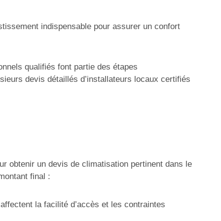
estissement indispensable pour assurer un confort
nnels qualifiés font partie des étapes
ieurs devis détaillés d’installateurs locaux certifiés
r obtenir un devis de climatisation pertinent dans le
montant final :
fectent la facilité d’accès et les contraintes