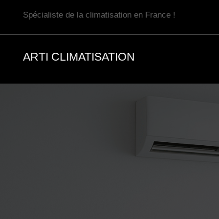
Aller
Spécialiste de la climatisation en France !
au
contenu
ARTI CLIMATISATION