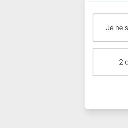
Je ne 
2 