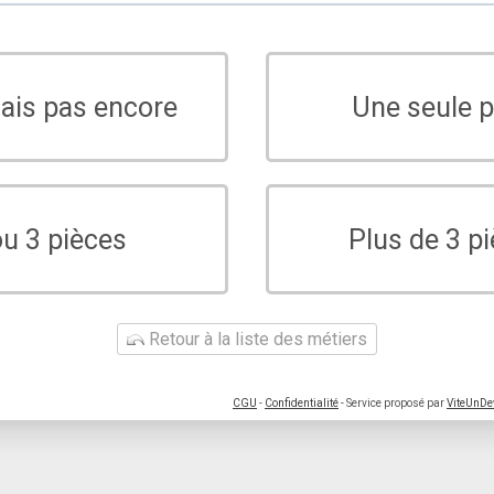
sais pas encore
Une seule p
ou 3 pièces
Plus de 3 p
Retour à la liste des métiers
CGU
-
Confidentialité
- Service proposé par
ViteUnDe