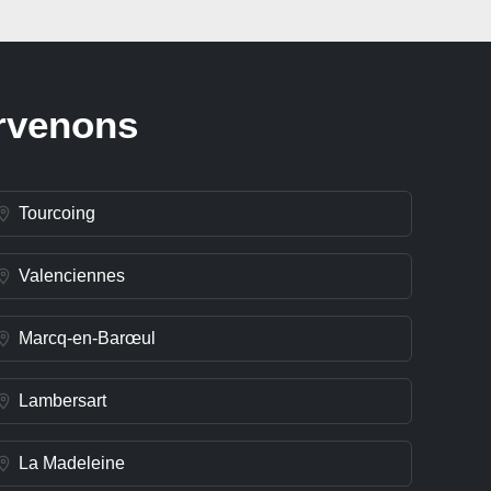
ervenons
Tourcoing
Valenciennes
Marcq-en-Barœul
Lambersart
La Madeleine