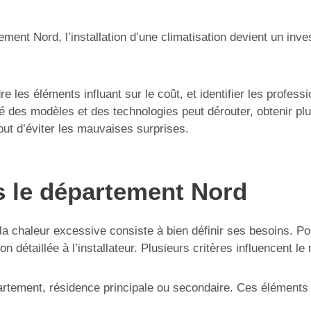
ment Nord, l’installation d’une climatisation devient un inv
es éléments influant sur le coût, et identifier les professio
té des modèles et des technologies peut dérouter, obtenir plus
tout d’éviter les mauvaises surprises.
s le département Nord
a chaleur excessive consiste à bien définir ses besoins. Pou
 détaillée à l’installateur. Plusieurs critères influencent le 
artement, résidence principale ou secondaire. Ces éléments af