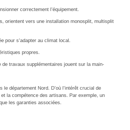
nsionner correctement l’équipement.
 orientent vers une installation monosplit, multisplit
 pour s’adapter au climat local.
éristiques propres.
le de travaux supplémentaires jouent sur la main-
ns le département Nord. D’où l’intérêt crucial de
x et la compétence des artisans. Par exemple, un
 que les garanties associées.