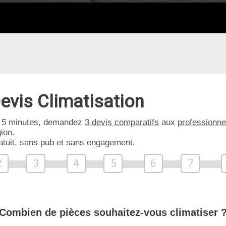
evis Climatisation
 5 minutes, demandez
3 devis comparatifs
aux
professionne
ion.
atuit, sans pub et sans engagement.
2
3
4
5
6
7
Combien de pièces souhaitez-vous climatiser 