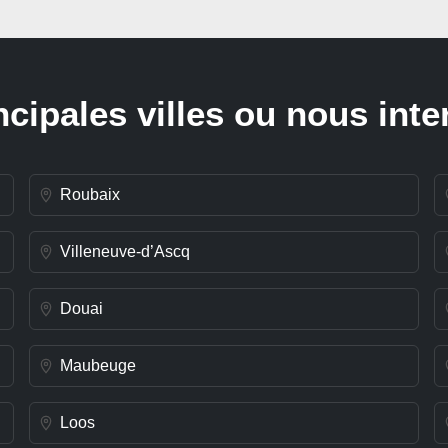
ncipales villes ou nous int
Roubaix
Villeneuve-d’Ascq
Douai
Maubeuge
Loos