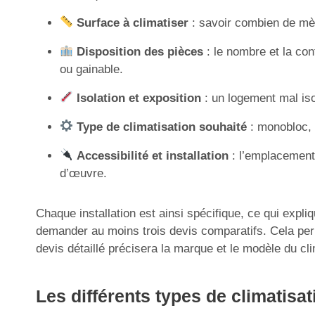
Surface à climatiser
: savoir combien de mè
Disposition des pièces
: le nombre et la con
ou gainable.
Isolation et exposition
: un logement mal iso
Type de climatisation souhaité
: monobloc, m
Accessibilité et installation
: l’emplacement 
d’œuvre.
Chaque installation est ainsi spécifique, ce qui expli
demander au moins trois devis comparatifs. Cela perm
devis détaillé précisera la marque et le modèle du cl
Les différents types de climatisa