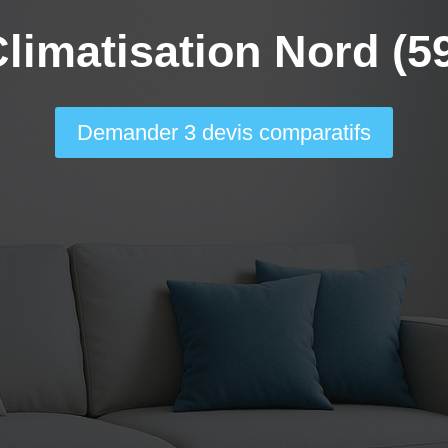
limatisation Nord (5
Demander 3 devis comparatifs