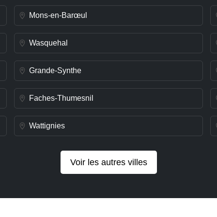
Mons-en-Barœul
Wasquehal
Grande-Synthe
Faches-Thumesnil
Wattignies
Voir les autres villes