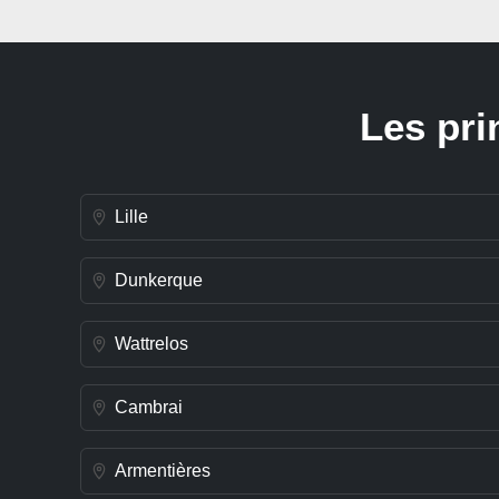
Les pri
Lille
Dunkerque
Wattrelos
Cambrai
Armentières