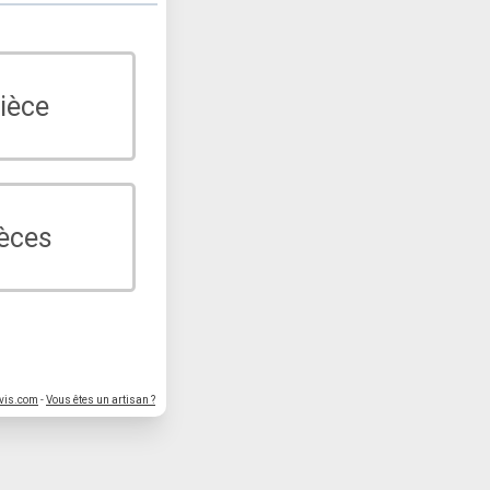
ièce
ièces
vis.com
-
Vous êtes un artisan ?