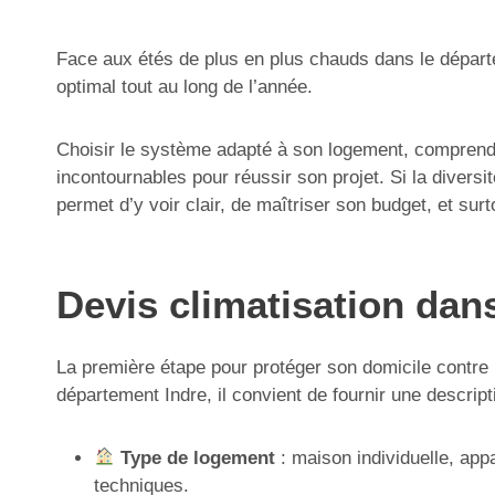
Face aux étés de plus en plus chauds dans le départem
optimal tout au long de l’année.
Choisir le système adapté à son logement, comprendre l
incontournables pour réussir son projet. Si la diversi
permet d’y voir clair, de maîtriser son budget, et sur
Devis climatisation dan
La première étape pour protéger son domicile contre l
département Indre, il convient de fournir une descriptio
Type de logement
: maison individuelle, app
techniques.