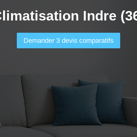
limatisation Indre (3
Demander 3 devis comparatifs