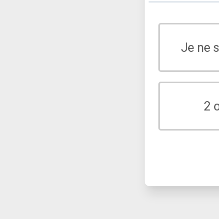
Je ne 
2 