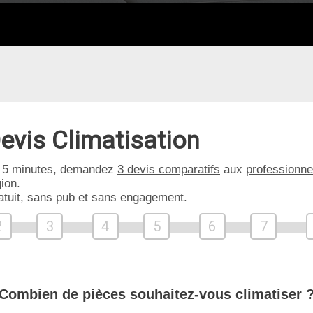
evis Climatisation
 5 minutes, demandez
3 devis comparatifs
aux
professionne
ion.
atuit, sans pub et sans engagement.
2
3
4
5
6
7
Combien de pièces souhaitez-vous climatiser 