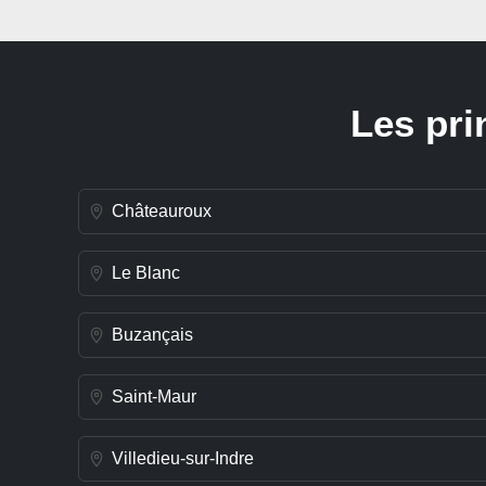
Les pri
Châteauroux
Le Blanc
Buzançais
Saint-Maur
Villedieu-sur-Indre