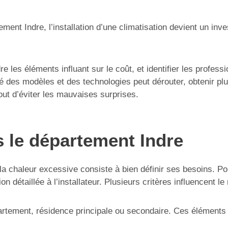
ent Indre, l’installation d’une climatisation devient un in
es éléments influant sur le coût, et identifier les professio
té des modèles et des technologies peut dérouter, obtenir plus
tout d’éviter les mauvaises surprises.
s le département Indre
a chaleur excessive consiste à bien définir ses besoins. Pou
n détaillée à l’installateur. Plusieurs critères influencent le 
artement, résidence principale ou secondaire. Ces éléments af