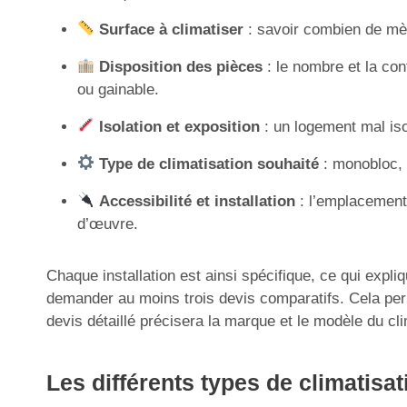
Surface à climatiser
: savoir combien de mè
Disposition des pièces
: le nombre et la con
ou gainable.
Isolation et exposition
: un logement mal iso
Type de climatisation souhaité
: monobloc, m
Accessibilité et installation
: l’emplacement 
d’œuvre.
Chaque installation est ainsi spécifique, ce qui expliq
demander au moins trois devis comparatifs. Cela perm
devis détaillé précisera la marque et le modèle du cl
Les différents types de climatisa