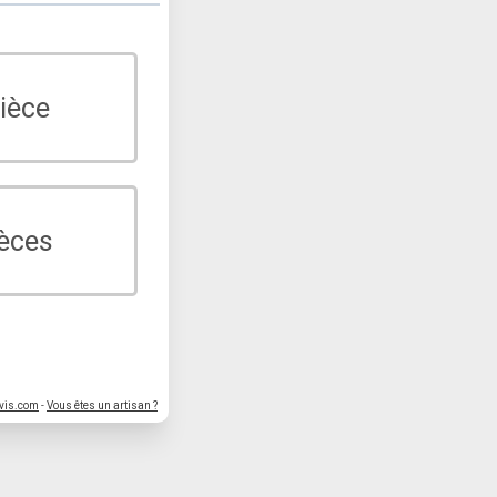
ièce
ièces
vis.com
-
Vous êtes un artisan ?