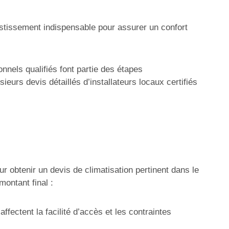
vestissement indispensable pour assurer un confort
nnels qualifiés font partie des étapes
ieurs devis détaillés d’installateurs locaux certifiés
r obtenir un devis de climatisation pertinent dans le
montant final :
fectent la facilité d’accès et les contraintes