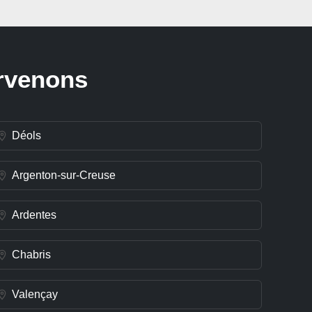
ervenons
Déols
Argenton-sur-Creuse
Ardentes
Chabris
Valençay