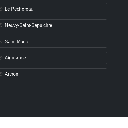
Le Pêchereau
Neuvy-Saint-Sépulchre
Saint-Marcel
Aigurande
Arthon