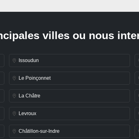
ncipales villes ou nous int
Issoudun
Le Poinçonnet
La Châtre
Levroux
Châtillon-sur-Indre