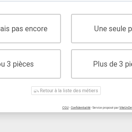
sais pas encore
Une seule p
ou 3 pièces
Plus de 3 p
Retour à la liste des métiers
CGU
-
Confidentialité
- Service proposé par
ViteUnDe