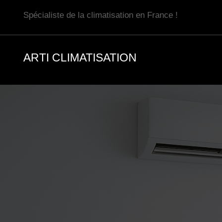
Aller
Spécialiste de la climatisation en France !
au
contenu
ARTI CLIMATISATION