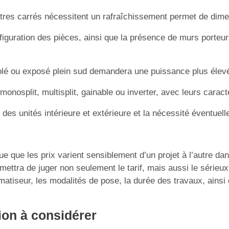
tres carrés nécessitent un rafraîchissement permet de dime
figuration des pièces, ainsi que la présence de murs porteurs,
lé ou exposé plein sud demandera une puissance plus élevée
onosplit, multisplit, gainable ou inverter, avec leurs caract
des unités intérieure et extérieure et la nécessité éventuel
ue que les prix varient sensiblement d’un projet à l’autre dan
ettra de juger non seulement le tarif, mais aussi le sérieu
imatiseur, les modalités de pose, la durée des travaux, ainsi
tion à considérer